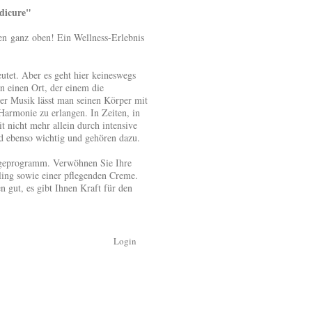
re"
en ganz oben! Ein Wellness-Erlebnis
utet. Aber es geht hier keineswegs
 einen Ort, der einem die
ter Musik lässt man seinen Körper mit
armonie zu erlangen. In Zeiten, in
t nicht mehr allein durch intensive
d ebenso wichtig und gehören dazu.
legeprogramm. Verwöhnen Sie Ihre
ng sowie einer pflegenden Creme.
n gut, es gibt Ihnen Kraft für den
Login