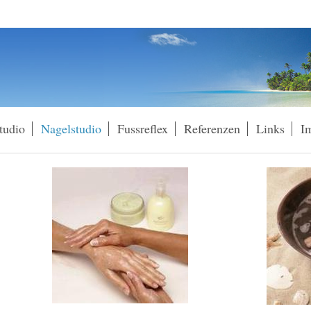
tudio
Nagelstudio
Fussreflex
Referenzen
Links
I